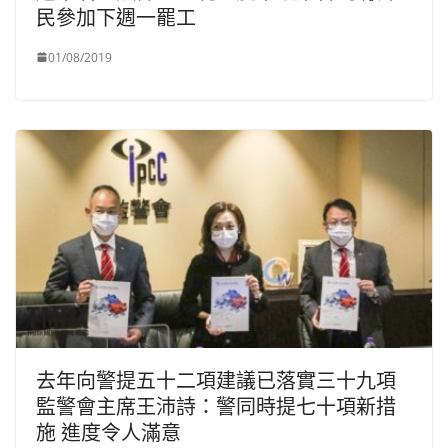
民參加下週一罷工
01/08/2019
去年向警提五十二項建議已落實三十九項
監警會主席王沛詩：警同時提七十項新措
施 進度令人滿意