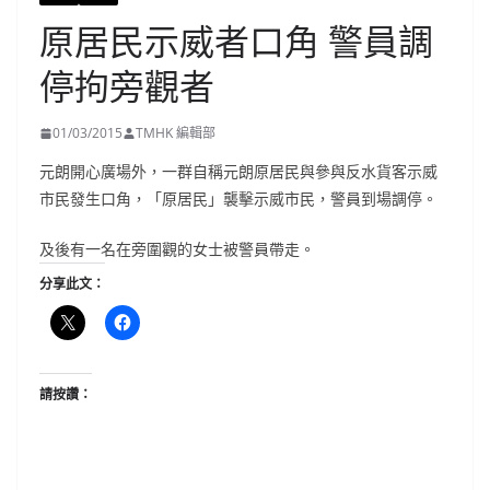
原居民示威者口角 警員調
停拘旁觀者
01/03/2015
TMHK 編輯部
元朗開心廣場外，一群自稱元朗原居民與參與反水貨客示威
市民發生口角，「原居民」襲擊示威市民，警員到場調停。
及後有一名在旁圍觀的女士被警員帶走。
分享此文：
請按讚：