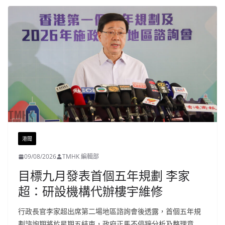
港聞
09/08/2026
TMHK 編輯部
目標九月發表首個五年規劃 李家
超：研設機構代辦樓宇維修
行政長官李家超出席第二場地區諮詢會後透露，首個五年規
劃諮詢期將於星期五結束，政府正馬不停蹄分析及整理意