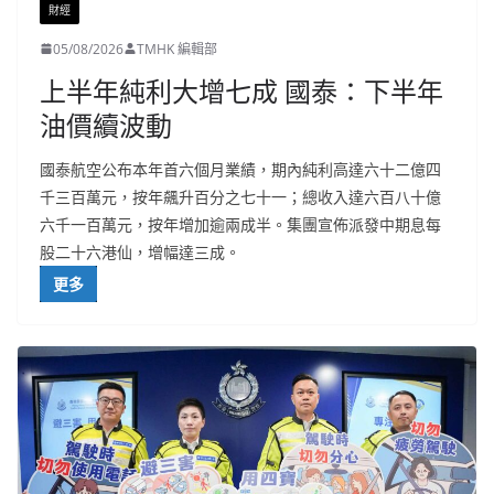
財經
05/08/2026
TMHK 編輯部
上半年純利大增七成 國泰：下半年
油價續波動
國泰航空公布本年首六個月業績，期內純利高達六十二億四
千三百萬元，按年飆升百分之七十一；總收入達六百八十億
六千一百萬元，按年增加逾兩成半。集團宣佈派發中期息每
股二十六港仙，增幅達三成。
更多