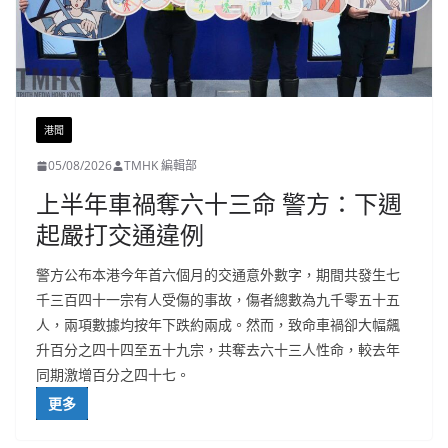
港聞
05/08/2026
TMHK 編輯部
上半年車禍奪六十三命 警方：下週
起嚴打交通違例
警方公布本港今年首六個月的交通意外數字，期間共發生七
千三百四十一宗有人受傷的事故，傷者總數為九千零五十五
人，兩項數據均按年下跌約兩成。然而，致命車禍卻大幅飆
升百分之四十四至五十九宗，共奪去六十三人性命，較去年
同期激增百分之四十七。
更多