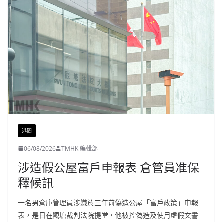
港聞
06/08/2026
TMHK 編輯部
涉造假公屋富戶申報表 倉管員准保
釋候訊
一名男倉庫管理員涉嫌於三年前偽造公屋「富戶政策」申報
表，是日在觀塘裁判法院提堂，他被控偽造及使用虛假文書