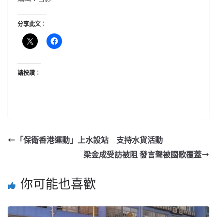
分享此文：
請按讚：
「保衛香港運動」上水設站 支持水貨活動
梁金成受訪被阻 發言聲被國歌覆蓋
你可能也喜歡