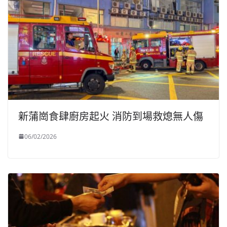
新蒲崗食肆廚房起火 消防到場救熄無人傷
06/02/2026