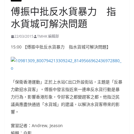
傅振中批反水貨暴力 指
水貨城可解決問題
22/03/2015
TMHK 編輯部
15:00 【傅振中批反水貨暴力 指水貨城可解決問題】
「保衛香港運動」正於上水站C出口外設街站，主題是「反暴
力歡迎水貨客」。傅振中發言指近來一連串反水貨行動是暴
力行為，影響香港形象，令好客之都變趕客之都。他指泛民
議員應盡快通過「水貨城」的建議，以解決水貨客帶來的影
響。
實習記者：Andrew, Jeason
編輯：白影