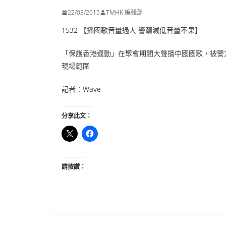
22/03/2015
TMHK 編輯部
1532 【播國歌音量過大 警籲減低音量不果】
「保護香港運動」在聚會期間大聲播中國國歌，被警
現場範圍
記者：Wave
分享此文：
請按讚：