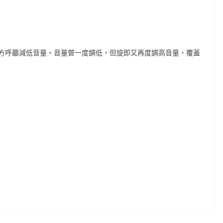
方呼籲減低音量。音量曾一度調低，但旋即又再度調高音量，覆蓋