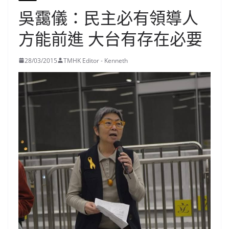
吳靄儀：民主必有領導人
方能前進 大台有存在必要
28/03/2015
TMHK Editor - Kenneth