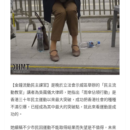
【金鐘流動民主課室】是晚於立法會示威區舉辦的「民主流
動教室」講者為吳靄儀大律師，她指出「雨傘佔領行動」是
香港三十年民主運動以來最大突破，成功把香港社會的種種
不滿引爆，已經成為其中最大的突破點，就此來看運動是成
功的。
她續稱不少市民因運動不能取得結果而失望是不值得，未來