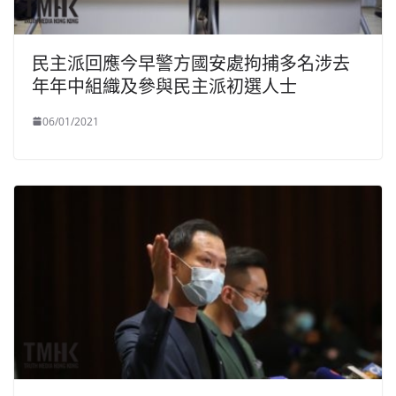
民主派回應今早警方國安處拘捕多名涉去
年年中組織及參與民主派初選人士
06/01/2021