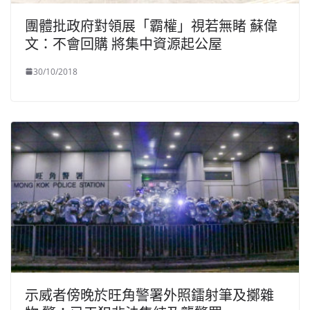
團體批政府對領展「霸權」視若無睹 蘇偉
文：不會回購 將集中資源起公屋
30/10/2018
示威者傍晚於旺角警署外照鐳射筆及擲雜