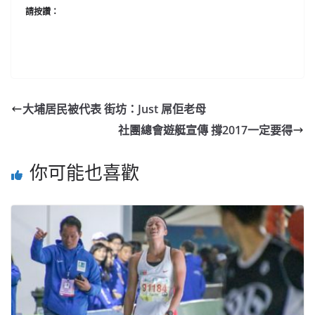
請按讚：
大埔居民被代表 街坊：Just 屌佢老母
社團總會遊艇宣傳 撐2017一定要得
你可能也喜歡