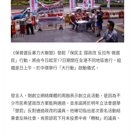
《保普選反暴力大聯盟》發起「保民主 撐政改 反拉布 做選
民」行動，將由今日起至17日期間在全港不同地區進行。組
織是日上午，於中環舉行「大行動」啟動儀式。
發言人，剛創立網絡媒體的周融表示創立此活動，是因為不
少市民希望政改方案能夠通過，並承諾將於明年立法會選舉
「懲罰」反對通過政改的議員。他確切指出是次簽名活動結
果會反映社會，肯原諒若下月末投票中肯「轉軚」的議員。