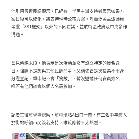
他引用最近民調顯示，已經有一半民主派支持者表示如果方
案日後可以優化，將支持現時公布方案。呼籲泛民主派議員
考慮「831框架」以外的不同建議，並於特區政府及中央多作
溝通。
會見傳媒末段，他表示是次活動並沒有設立特定的簽名數
目，強調不是想與其他民調鬥爭，又稱儘管是次投票不用身
分證登記，重申絕不會「篤數」，暫沒邀請任何官員簽名，
唯若有他們該會以個人名義參加。
記者其後於現場視察，於中環站A出口一帶，有三名中年婦人
於街站呼籲市民簽名支持，唯反應暫不太熱烈。