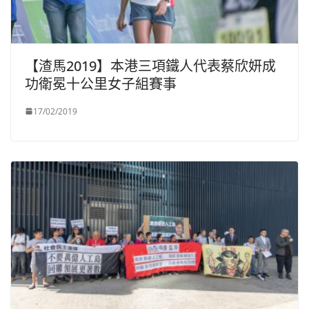
【渣馬2019】本港三項鐵人代表蔡欣妍成
功衛冕十公里女子組賽事
17/02/2019