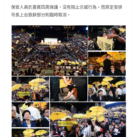
保安人員於嘉賓四周保護，沒有阻止示威行為。而原定安排
司長上台致辭部分則臨時取消。