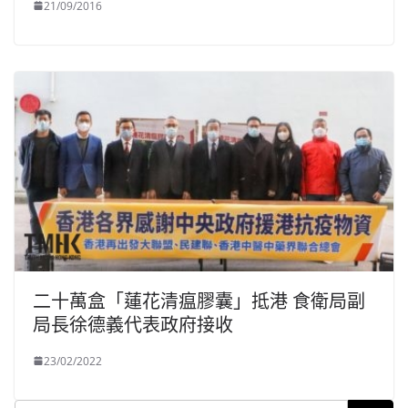
21/09/2016
二十萬盒「蓮花清瘟膠囊」抵港 食衛局副
局長徐德義代表政府接收
23/02/2022