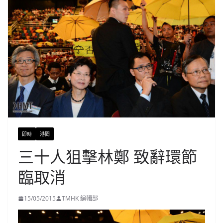
即時
港聞
三十人狙擊林鄭 致辭環節
臨取消
15/05/2015
TMHK 編輯部