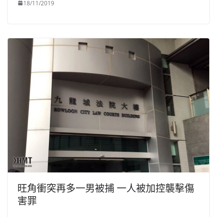
18/11/2019
旺角衝突再多一男被捕 一人被加控襲擊傷
害罪