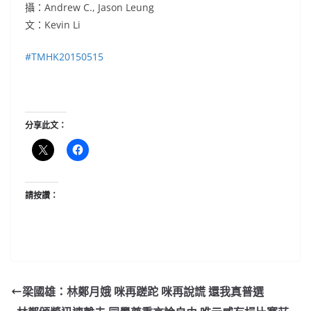
攝：Andrew C., Jason Leung
文：Kevin Li
‪#‎
TMHK20150515‬
分享此文：
請按讚：
梁國雄：林鄭月娥 咪再蹉跎 咪再說謊 還我真普選