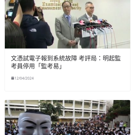
文憑試電子報到系統故障 考評局：明起監
考員停用「監考易」
12/04/2024