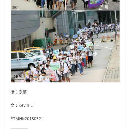
攝：劉華
文：Kevin Li
#TMHK20150521