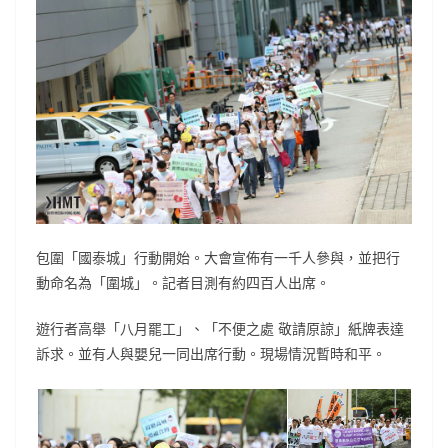
包圍「國泰城」行動開始。大會宣佈有一千人參與，並把行
動命名為「圍城」。記者目測有約四百人出席。
遊行者高舉「八月罷工」、「不便之處 敬請原諒」紙牌表達
訴求。並有人與嬰兒一同出席行動。現場情況暫時和平。