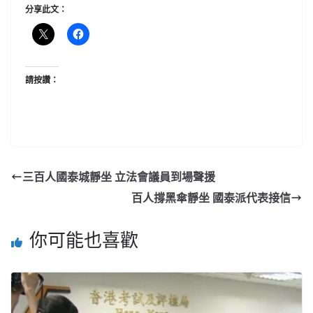
分享此文：
請按讚：
三百人國泰城靜坐 立法會議員到場聲援
百人撐黑傘靜坐 國泰派代表接信
你可能也喜歡