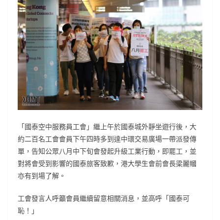
「國泰空中服務員工會」繼上午於國泰城外靜坐遊行後，大
約二百名工會會員下午四時多到達中環交易廣場一帶派發傳
單，告知公眾八月中下旬會發起升級工業行動，即罷工，並
對將會受到影響的國泰旅客致歉，港大學生會前會長梁麗幗
亦有到場了解。
工會發言人呼籲會員繼續留意相關消息，並高呼「國泰可
恥！」