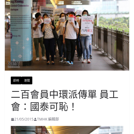
即時
港聞
二百會員中環派傳單 員工
會：國泰可恥！
21/05/2015
TMHK 編輯部