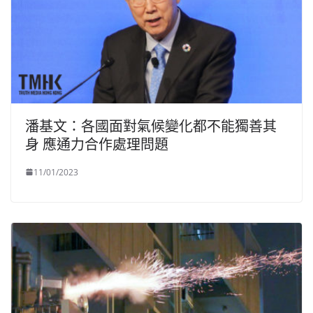
潘基文：各國面對氣候變化都不能獨善其
身 應通力合作處理問題
11/01/2023