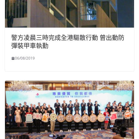
警方凌晨三時完成全港驅散行動 曾出動防
彈裝甲車執勤
06/08/2019