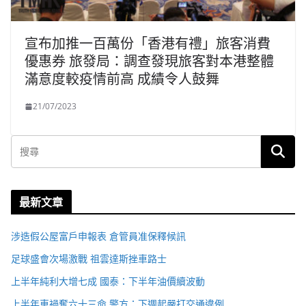
宣布加推一百萬份「香港有禮」旅客消費
優惠券 旅發局：調查發現旅客對本港整體
滿意度較疫情前高 成績令人鼓舞
21/07/2023
最新文章
涉造假公屋富戶申報表 倉管員准保釋候訊
足球盛會次場激戰 祖雲達斯挫車路士
上半年純利大增七成 國泰：下半年油價續波動
上半年車禍奪六十三命 警方：下週起嚴打交通違例