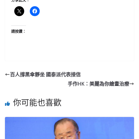
分享此文：
請按讚：
百人撐黑傘靜坐 國泰派代表接信
手作HK：美麗為你繪畫治療
你可能也喜歡