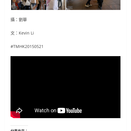
攝：劉華
文：Kevin Li
#TMHK20150521