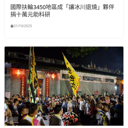
國際扶輪3450地區成「讓冰川退燒」夥伴
捐十萬元助科研
31/10/2025