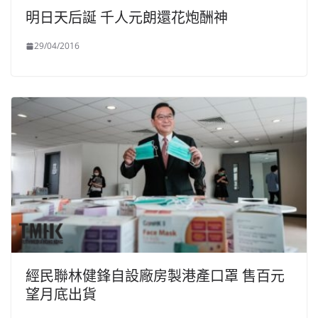
明日天后誕 千人元朗還花炮酬神
29/04/2016
經民聯林健鋒自設廠房製港產口罩 售百元
望月底出貨