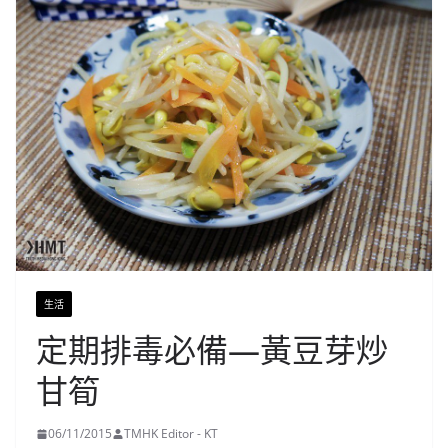
生活
定期排毒必備—黃豆芽炒
甘筍
06/11/2015
TMHK Editor - KT