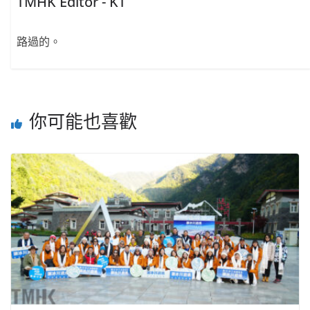
TMHK Editor - KT
路過的。
你可能也喜歡