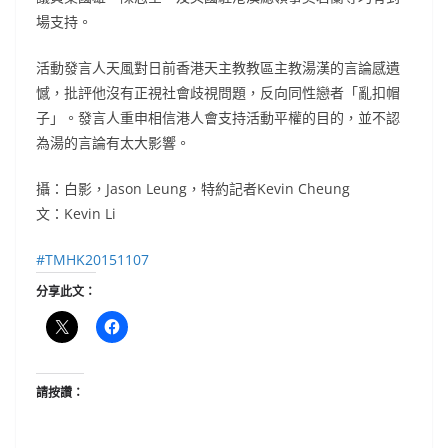
場支持。
活動發言人天風對日前香港天主教教區主教湯漢的言論感遺
憾，批評他沒有正視社會歧視問題，反向同性戀者「亂扣帽
子」。發言人重申相信港人會支持活動平權的目的，並不認
為湯的言論有太大影響。
攝：白影，Jason Leung，特約記者Kevin Cheung
文：Kevin Li
‪#‎
TMHK20151107‬
分享此文：
請按讚：