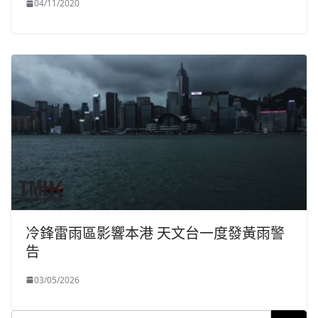
04/11/2020
冷鋒雷雨區影響本港 天文台一度發黃雨警
告
03/05/2026