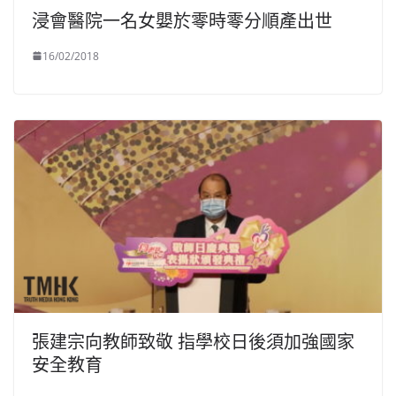
浸會醫院一名女嬰於零時零分順產出世
16/02/2018
張建宗向教師致敬 指學校日後須加強國家
安全教育