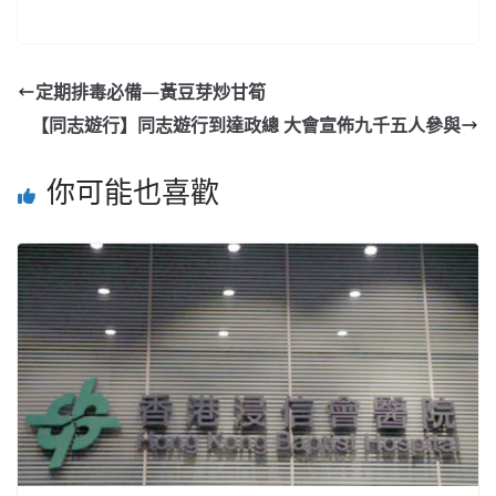
定期排毒必備—黃豆芽炒甘筍
【同志遊行】同志遊行到達政總 大會宣佈九千五人參與
你可能也喜歡