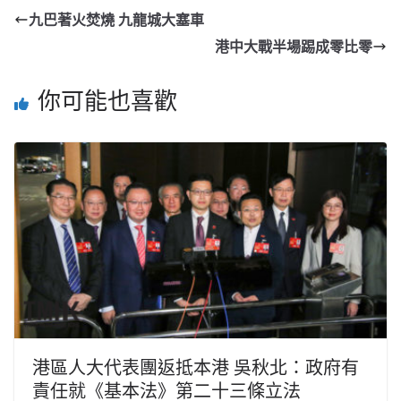
九巴著火焚燒 九龍城大塞車
港中大戰半場踢成零比零
你可能也喜歡
港區人大代表團返抵本港 吳秋北：政府有
責任就《基本法》第二十三條立法