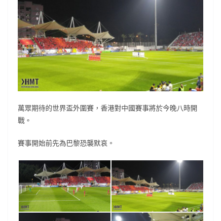
萬眾期待的世界盃外圍賽，香港對中國賽事將於今晚八時開
戰。
賽事開始前先為巴黎恐襲默哀。