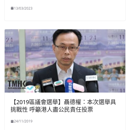
13/03/2023
【2019區議會選舉】聶德權：本次選舉具
挑戰性 呼籲港人盡公民責任投票
24/11/2019