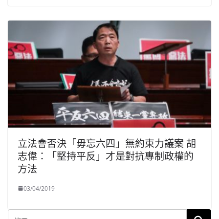
立法會否決「毋忘六四」無約束力議案 胡
志偉：「堅持平反」才是對抗專制政權的
方法
03/04/2019