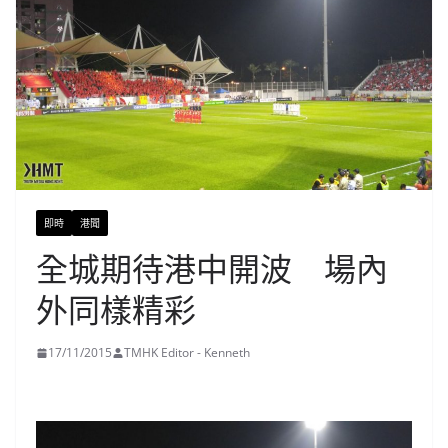
即時
港聞
全城期待港中開波 場內
外同樣精彩
17/11/2015
TMHK Editor - Kenneth