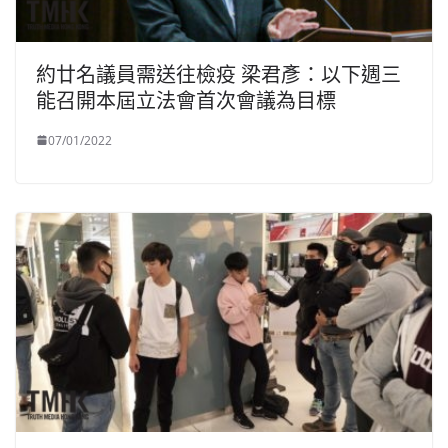
約廿名議員需送往檢疫 梁君彥：以下週三
能召開本屆立法會首次會議為目標
07/01/2022