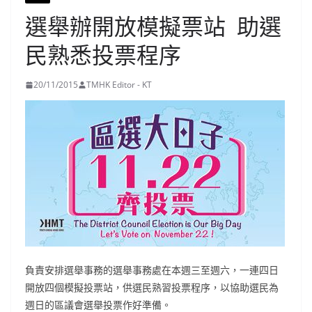
選舉辦開放模擬票站 助選
民熟悉投票程序
20/11/2015
TMHK Editor - KT
負責安排選舉事務的選舉事務處在本週三至週六，一連四日
開放四個模擬投票站，供選民熟習投票程序，以協助選民為
週日的區議會選舉投票作好準備。