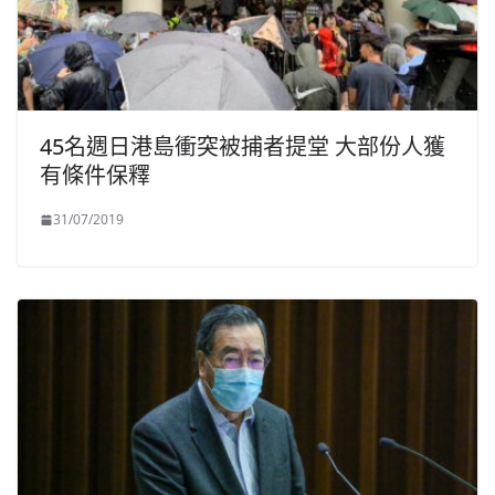
45名週日港島衝突被捕者提堂 大部份人獲
有條件保釋
31/07/2019