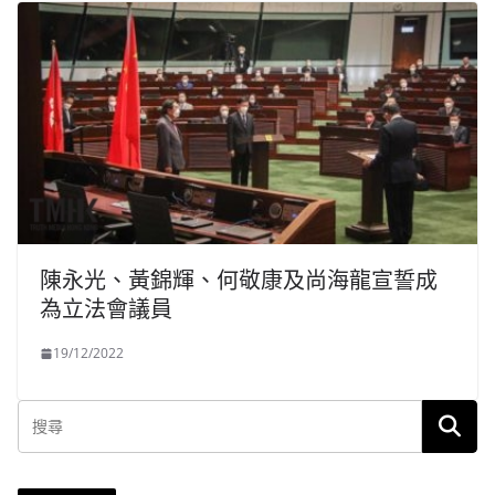
陳永光、黃錦輝、何敬康及尚海龍宣誓成
為立法會議員
19/12/2022