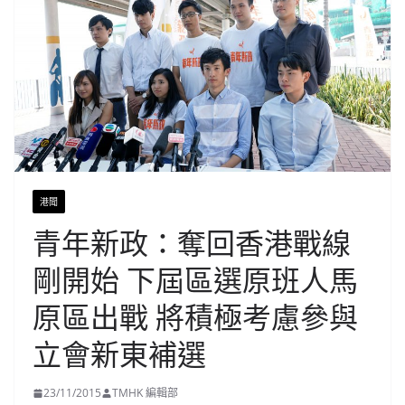
港聞
青年新政：奪回香港戰線
剛開始 下屆區選原班人馬
原區出戰 將積極考慮參與
立會新東補選
23/11/2015
TMHK 編輯部