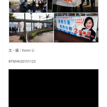
文、攝：Kevin Li
#TMHK20151123