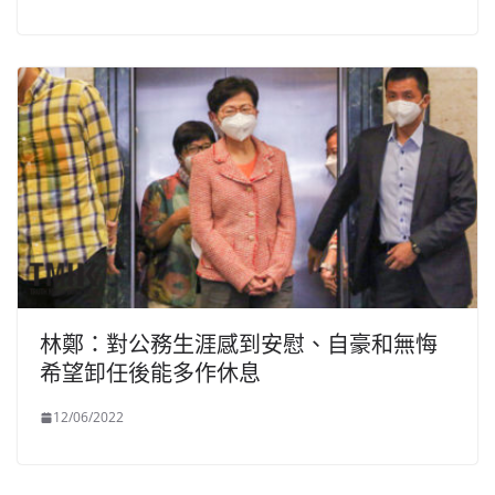
林鄭：對公務生涯感到安慰、自豪和無悔
希望卸任後能多作休息
12/06/2022