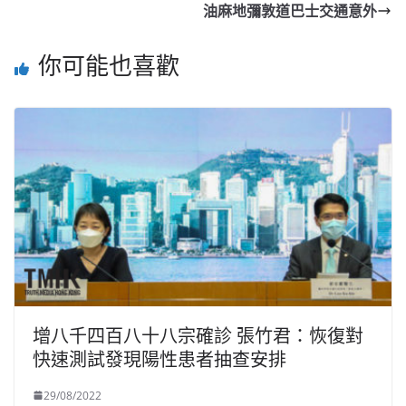
油麻地彌敦道巴士交通意外
你可能也喜歡
增八千四百八十八宗確診 張竹君：恢復對
快速測試發現陽性患者抽查安排
29/08/2022