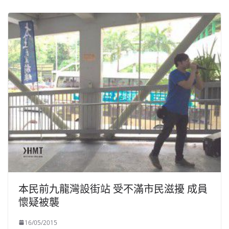
本民前九龍灣設街站 受不滿市民滋擾 成員
懷疑被襲
16/05/2015