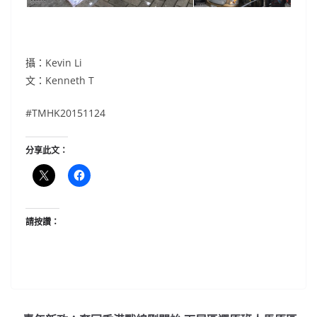
攝：Kevin Li
文：Kenneth T
#TMHK20151124
分享此文：
請按讚：