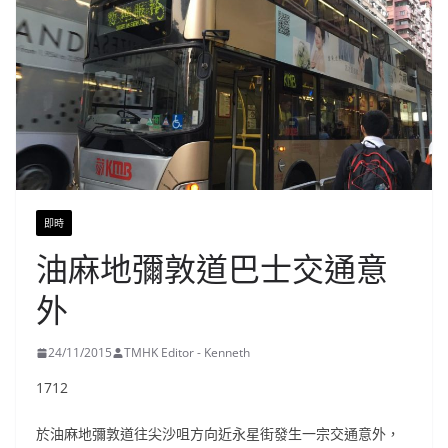
即時
油麻地彌敦道巴士交通意
外
24/11/2015
TMHK Editor - Kenneth
1712
於油麻地彌敦道往尖沙咀方向近永星街發生一宗交通意外，