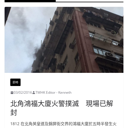
即時
03/02/2016
TMHK Editor - Kenneth
北角鴻福大廈火警撲滅 現場已解
封
1812 在北角英皇道及錦屏街交界的鴻福大廈於五時半發生火