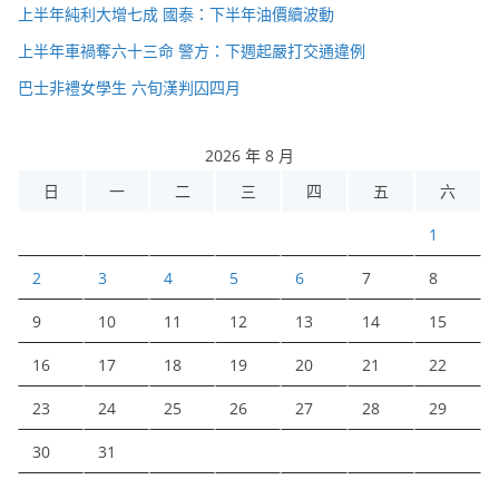
上半年純利大增七成 國泰：下半年油價續波動
上半年車禍奪六十三命 警方：下週起嚴打交通違例
巴士非禮女學生 六旬漢判囚四月
2026 年 8 月
日
一
二
三
四
五
六
1
2
3
4
5
6
7
8
9
10
11
12
13
14
15
16
17
18
19
20
21
22
23
24
25
26
27
28
29
30
31