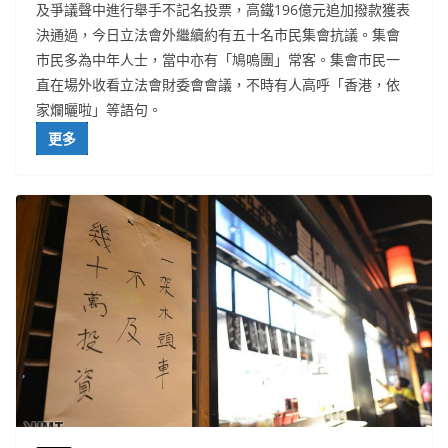
及爭議聲中進行舉手不記名投票，高鐵196億元追加撥款獲表
決通過，今日立法會外繼續約有五十名市民集會抗議。集會
市民多為中年人士，當中亦有「鳩嗚團」常客。集會市民一
直在場外收看立法會財委會會議，不時有人高呼「香港，依
家爛曬啦」等語句。
更多