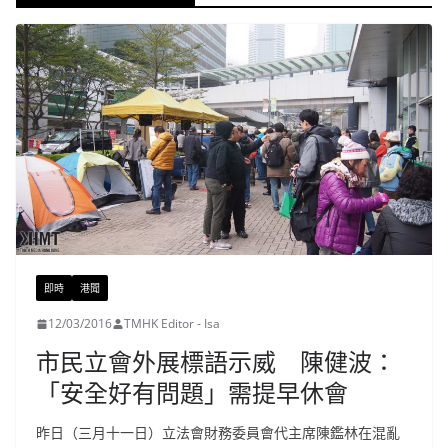
即時
港聞
12/03/2016
TMHK Editor - Isa
市民立會外展標語示威 陳健波：
「安全好有問題」需提早休會
昨日（三月十一日）立法會財務委員會代主席陳鑑林在混亂