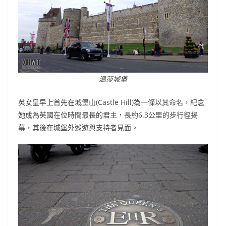
溫莎城堡
英女皇早上首先在城堡山(Castle Hill)為一條以其命名，紀念
她成為英國在位時間最長的君主，長約6.3公里的步行徑揭
幕，其後在城堡外巡遊與支持者見面。