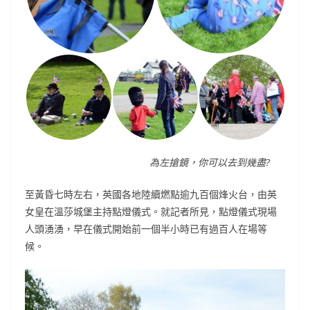
為左搶鏡，你可以去到幾盡?
至黃昏七時左右，英國各地陸續燃點逾九百個烽火台，由英
女皇在溫莎城堡主持點燈儀式。就記者所見，點燈儀式現場
人頭湧湧，早在儀式開始前一個半小時已有過百人在場等
候。