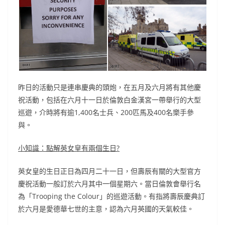
昨日的活動只是連串慶典的頭炮，在五月及六月將有其他慶
祝活動，包括在六月十一日於倫敦白金漢宮一帶舉行的大型
巡遊，介時將有逾1,400名士兵、200匹馬及400名樂手參
與。
小知識：點解英女皇有兩個生日?
英女皇的生日正日為四月二十一日，但壽辰有關的大型官方
慶祝活動一般訂於六月其中一個星期六。當日倫敦會舉行名
為「Trooping the Colour」的巡遊活動。有指將壽辰慶典訂
於六月是愛德華七世的主意，認為六月英國的天氣較佳。