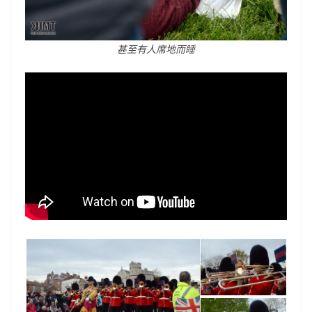
甚至有人席地而睡