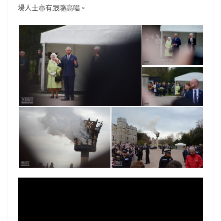
場人士亦有跟隨高唱。