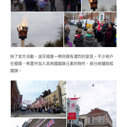
除了官方活動，溫莎城堡一帶同樣有濃烈的氣氛。不少商戶
在櫥窗、佈置中加入具英國國旗元素的物件，部分商舖掛起
國旗。