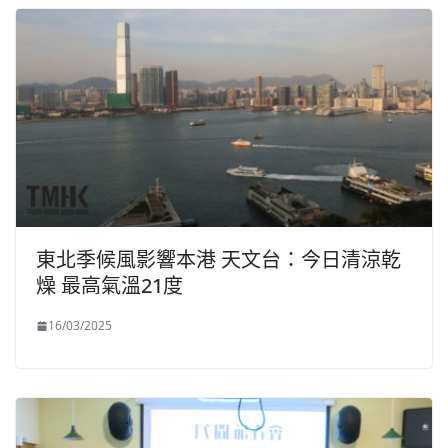
東北季候風影響本港 天文台：今日清涼乾
燥 最高氣溫21度
16/03/2025