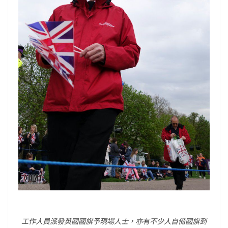
工作人員派發英國國旗予現場人士，亦有不少人自備國旗到