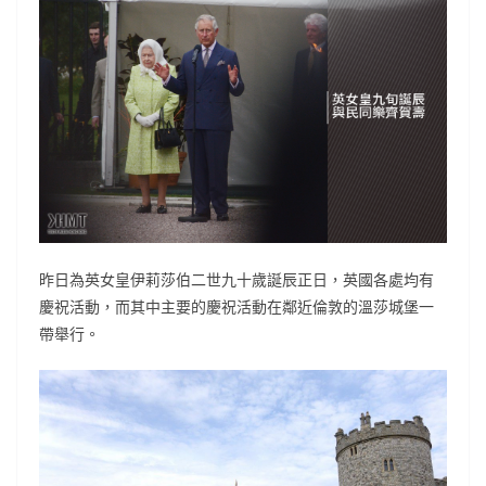
昨日為英女皇伊莉莎伯二世九十歲誕辰正日，英國各處均有
慶祝活動，而其中主要的慶祝活動在鄰近倫敦的溫莎城堡一
帶舉行。