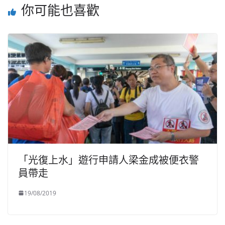
你可能也喜歡
「光復上水」遊行申請人梁金成被便衣警
員帶走
19/08/2019