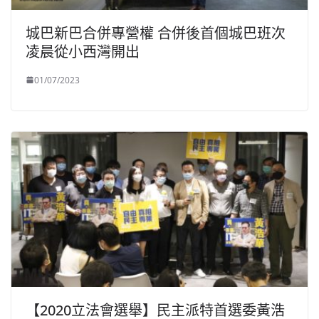
城巴新巴合併專營權 合併後首個城巴班次
凌晨從小西灣開出
01/07/2023
【2020立法會選舉】民主派特首選委黃浩