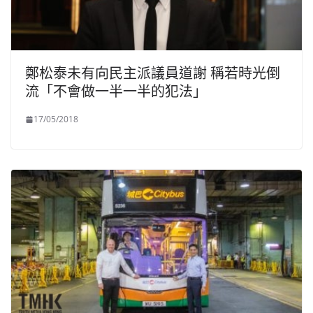
鄭松泰未有向民主派議員道謝 稱若時光倒
流「不會做一半一半的犯法」
17/05/2018