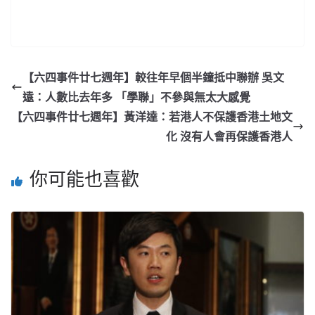
【六四事件廿七週年】較往年早個半鐘抵中聯辦 吳文
遠：人數比去年多 「學聯」不參與無太大感覺
【六四事件廿七週年】黃洋達：若港人不保護香港土地文
化 沒有人會再保護香港人
你可能也喜歡