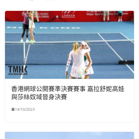
香港網球公開賽準決賽賽事 嘉拉舒妮高娃
與莎絲奴域晉身決賽
14/10/2023