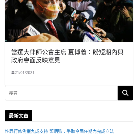
當選大律師公會主席 夏博義：盼短期內與
政府會面反映意見
21/01/2021
最新文章
性罪行修例獲九成支持 鄧炳強：爭取今屆任期內完成立法