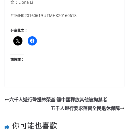
文：Liona Li
#TMHK20160619 #TMHK20160618
分享此文：
請按讚：
六千人遊行聲援林榮基 籲中國釋放其他被拘禁者
五千人遊行要求落實全民退休保障
你可能也喜歡