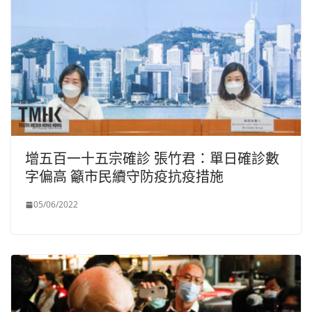
增五百一十五宗確診 張竹君：單日確診數
字偏高 籲市民續守防疫抗疫措施
05/06/2022