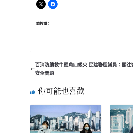
請按讚：
百消防續救牛頭角四級火 民建聯區議員：關注
安全問題
你可能也喜歡