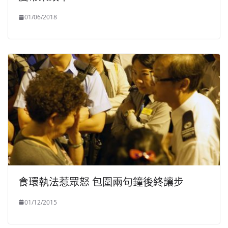
01/06/2018
食環執法惹眾怒 包圍兩句鐘後終讓步
01/12/2015