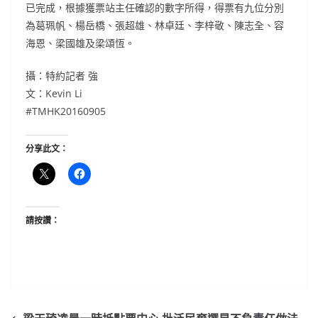
已完成，根據獲票站主任確認的數字所得，得票有九位分別
為葛珮帆、楊岳橋、張超雄、林卓廷、李梓敬、陳志全、容
海恩、梁國雄及梁頌恆。
攝：特約記者 強
文：Kevin Li
#TMHK20160905
分享此文：
請按讚：