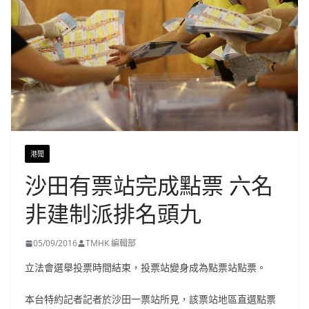
港聞
沙田有票站完成點票 六名
非建制派排名頭九
05/09/2016
TMHK 編輯部
立法會選舉投票時間結束，投票站變身成為點票站點票。
本台特約記者記者於沙田一票站所見，該票站地區直選點票