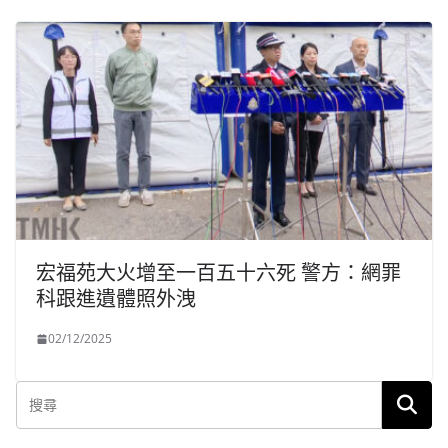
宏福苑大火增至一百五十六死 警方：網罪
科跟進遺體照外洩
02/12/2025