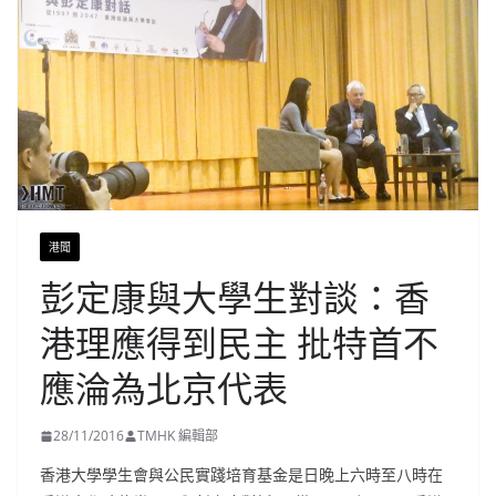
港聞
彭定康與大學生對談：香
港理應得到民主 批特首不
應淪為北京代表
28/11/2016
TMHK 編輯部
香港大學學生會與公民實踐培育基金是日晚上六時至八時在