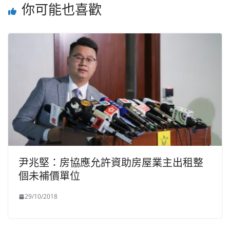
你可能也喜歡
尹兆堅：房協應允許資助房屋業主出租整
個未補價單位
29/10/2018