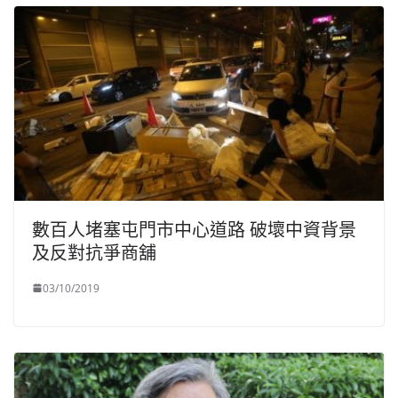
數百人堵塞屯門市中心道路 破壞中資背景
及反對抗爭商舖
03/10/2019