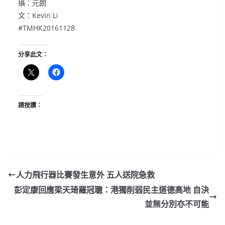
攝：元朗
文：Kevin Li
#TMHK20161128
分享此文：
請按讚：
人力飛行器比賽發生意外 五人送院急救
彭定康回應梁天琦羅冠聰：港獨削弱民主道德高地 自決
並無分別亦不可能