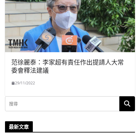
范徐麗泰：李家超有責任作出提請人大常
委會釋法建議
29/11/2022
最新文章