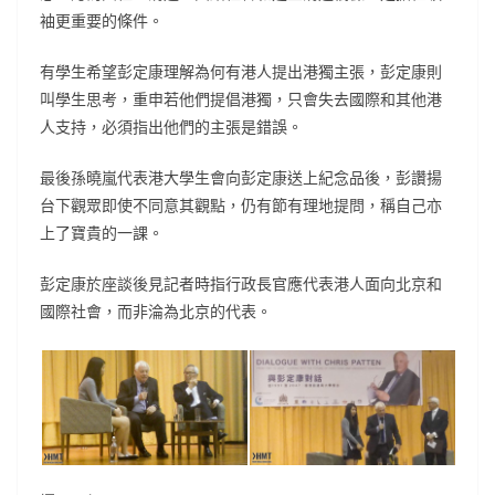
袖更重要的條件。
有學生希望彭定康理解為何有港人提出港獨主張，彭定康則
叫學生思考，重申若他們提倡港獨，只會失去國際和其他港
人支持，必須指出他們的主張是錯誤。
最後孫曉嵐代表港大學生會向彭定康送上紀念品後，彭讚揚
台下觀眾即使不同意其觀點，仍有節有理地提問，稱自己亦
上了寶貴的一課。
彭定康於座談後見記者時指行政長官應代表港人面向北京和
國際社會，而非淪為北京的代表。