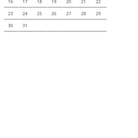
16
17
18
19
20
21
22
23
24
25
26
27
28
29
30
31