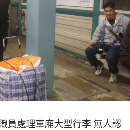
職員處理車廂大型行李 無人認