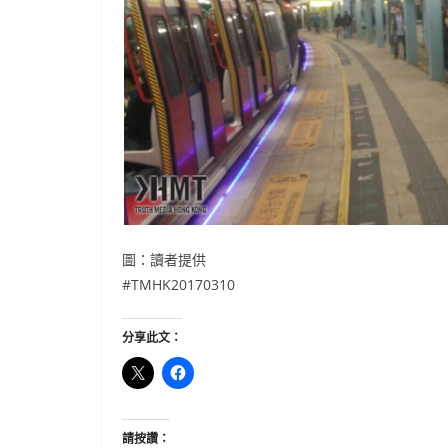
圖：讀者提供
#TMHK20170310
分享此文：
請按讚：