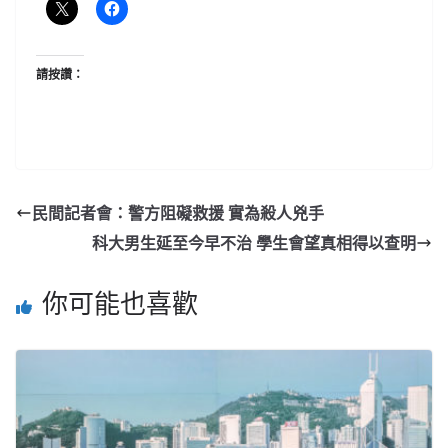
請按讚：
民間記者會：警方阻礙救援 實為殺人兇手
科大男生延至今早不治 學生會望真相得以查明
你可能也喜歡