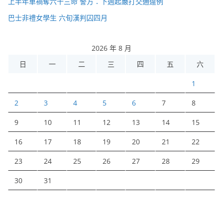
上半年車禍奪六十三命 警方：下週起嚴打交通違例
巴士非禮女學生 六旬漢判囚四月
2026 年 8 月
日
一
二
三
四
五
六
1
2
3
4
5
6
7
8
9
10
11
12
13
14
15
16
17
18
19
20
21
22
23
24
25
26
27
28
29
30
31