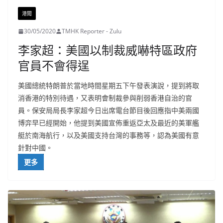
港聞
30/05/2020
TMHK Reporter - Zulu
李家超：美國以制裁威嚇特區政府
官員不會得逞
美國總統特朗普於當地時間星期五下午發表演說，提到將取
消香港的特別待遇，又表明會制裁參與削弱香港自治的官
員。保安局局長李家超今日出席電台節目後回應指中美兩國
博弈早已經開始，他提到美國宣佈重返亞太及最近的美軍艦
艇於南海航行，以及美國支持台灣的事務等，認為美國有意
針對中國。
更多