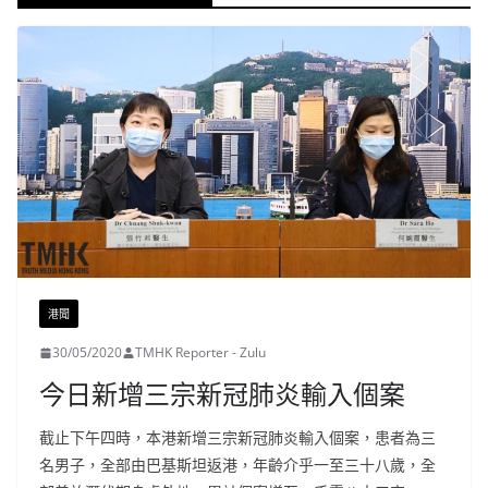
港聞
30/05/2020
TMHK Reporter - Zulu
今日新增三宗新冠肺炎輸入個案
截止下午四時，本港新增三宗新冠肺炎輸入個案，患者為三
名男子，全部由巴基斯坦返港，年齡介乎一至三十八歲，全