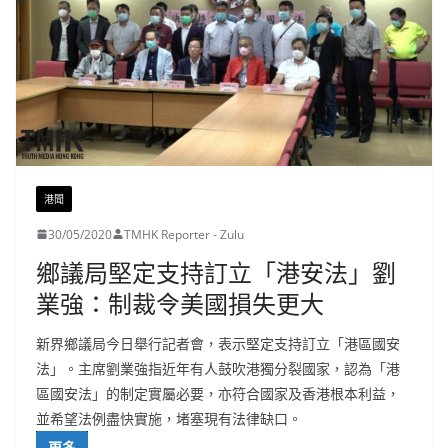
港聞
30/05/2020
TMHK Reporter - Zulu
鄉議局堅定支持訂立「港安法」劉
業強：制裁令美國損失更大
新界鄉議局今日舉行記者會，表示堅定支持訂立「港區國安
法」。主席劉業強指近年有人鼓吹港獨分裂國家，認為「港
區國安法」的制定實屬必要，亦符合國家及香港根本利益，
並希望法例盡快實施，堵塞現有法律缺口。
更多