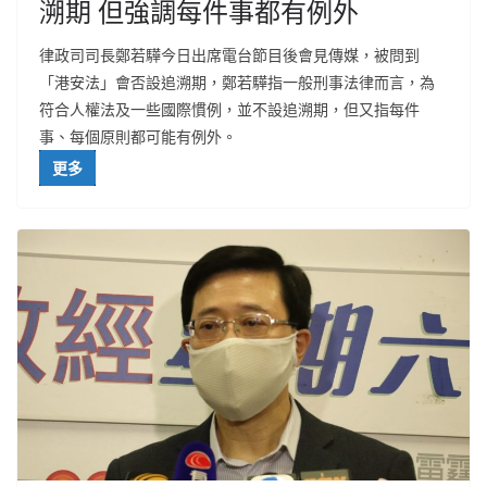
溯期 但強調每件事都有例外
律政司司長鄭若驊今日出席電台節目後會見傳媒，被問到
「港安法」會否設追溯期，鄭若驊指一般刑事法律而言，為
符合人權法及一些國際慣例，並不設追溯期，但又指每件
事、每個原則都可能有例外。
更多