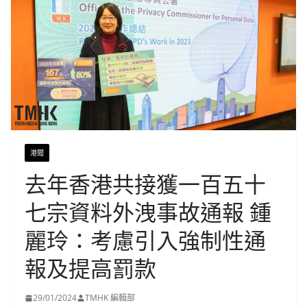
港聞
去年香港共接獲一百五十
七宗資料外洩事故通報 鍾
麗玲：考慮引入強制性通
報及提高罰款
29/01/2024
TMHK 編輯部