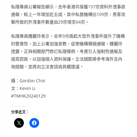
私隱專員公署報告顯示，去年香港共接獲157宗資料外洩事故
通報，較上一年增加近五成，其中私營機構佔109宗，黑客攻
擊所致的外洩事件數量由29宗增至64宗。
私隱專員鍾麗玲表示，去年9月兩起大型外洩事件提升了機構
的警覺性，加上公署加強宣教，促使機構積極通報。鍾麗玲
透露，正與相關部門修訂私隱條例，考慮引入強制性通報及
提高罰款，以加強個人資料保護。立法細節將參考海外及內
地經驗，並將向立法會諮詢具體建議。
攝：Gordon Choi
文：Kevin Li
#TMHK20240129
分享此文：