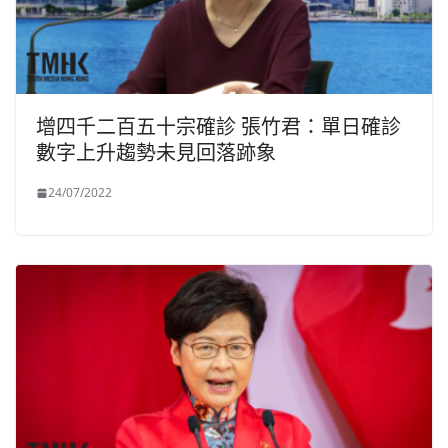
增四千二百五十宗確診 張竹君：單日確診
數字上升趨勢未見回落跡象
24/07/2022