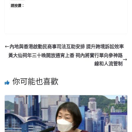
請按讚：
內地與香港啟動民商事司法互助安排 提升跨境訴訟效率
黃大仙祠年三十晚開放通宵上香 祠內將實行單向參神路
線和人流管制
你可能也喜歡