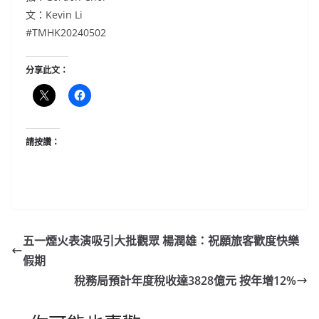
文：Kevin Li
#TMHK20240502
分享此文：
請按讚：
五一煙火表演吸引大批觀眾 楊潤雄：祝願旅客歡度快樂
假期
稅務局預計年度稅收達3828億元 按年增12%