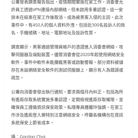
公署發表調查報告指出，疫情期間實施在家工作，消委會允
許員工透過VPN連接內部網絡，但未啟用多重認證。這一安
排未在結束在家工作後取消，成為被黑客入侵的主因。此次
事件中，有450人的個人資料外洩，包括近300名投訴人的姓
名、手機號碼、地址、電郵地址及投訴性質。
調查顯示，黑客通過管理員帳戶的憑證進入消委會網絡，攻
擊伺服器及端點裝置。儘管消委會從2020年起使用網絡安全
軟件，事件中軟件未能攔截黑客或啟動警報。部分資料被儲
存在未設網絡安全軟件的測試伺服器上，顯示有人為錯誤或
疏忽。
公署向消委會發出執行通知，要求兩個月內糾正，包括為所
有遙距存取系統實施多重認證，定期檢視遙距存取權限，並
確保員工遵循資訊保安政策。私隱專員鍾麗玲強調，在家工
作涉及遙距登入需特別注意網絡安全，呼籲各機構勿在資訊
系統保安上節省成本。
攝：Gordon Choi