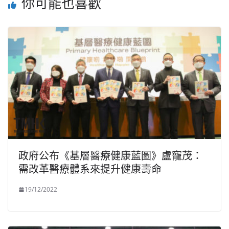
你可能也喜歡
政府公布《基層醫療健康藍圖》盧寵茂：
需改革醫療體系來提升健康壽命
19/12/2022