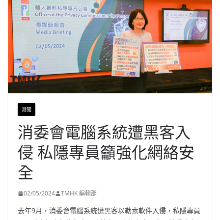
港聞
消委會電腦系統遭黑客入
侵 私隱專員籲強化網絡安
全
02/05/2024
TMHK 編輯部
去年9月，消委會電腦系統遭黑客以勒索軟件入侵，私隱專員