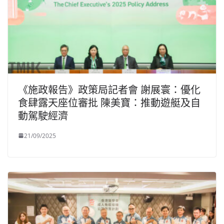
《施政報告》政策局記者會 謝展寰：優化
食肆露天座位審批 陳美寶：推動遊艇及自
動駕駛經濟
21/09/2025