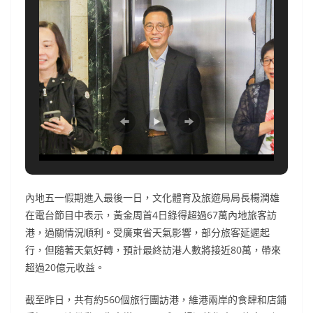
內地五一假期進入最後一日，文化體育及旅遊局局長楊潤雄
在電台節目中表示，黃金周首4日錄得超過67萬內地旅客訪
港，過關情況順利。受廣東省天氣影響，部分旅客延遲起
行，但隨著天氣好轉，預計最終訪港人數將接近80萬，帶來
超過20億元收益。
截至昨日，共有約560個旅行團訪港，維港兩岸的食肆和店鋪