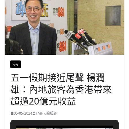
港聞
五一假期接近尾聲 楊潤
雄：內地旅客為香港帶來
超過20億元收益
05/05/2024
TMHK 編輯部