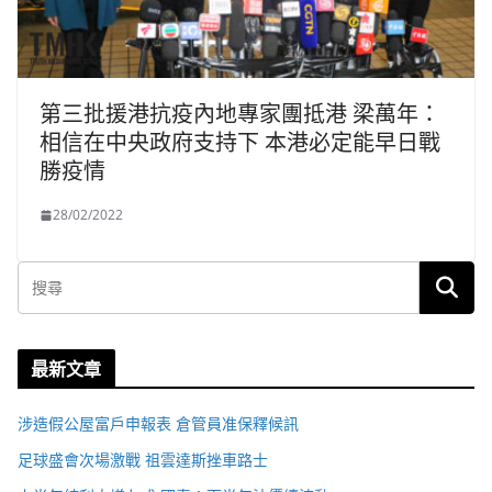
第三批援港抗疫內地專家團抵港 梁萬年：
相信在中央政府支持下 本港必定能早日戰
勝疫情
28/02/2022
最新文章
涉造假公屋富戶申報表 倉管員准保釋候訊
足球盛會次場激戰 祖雲達斯挫車路士