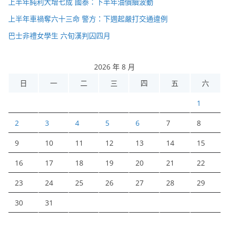
上半年純利大增七成 國泰：下半年油價續波動
上半年車禍奪六十三命 警方：下週起嚴打交通違例
巴士非禮女學生 六旬漢判囚四月
2026 年 8 月
日
一
二
三
四
五
六
1
2
3
4
5
6
7
8
9
10
11
12
13
14
15
16
17
18
19
20
21
22
23
24
25
26
27
28
29
30
31