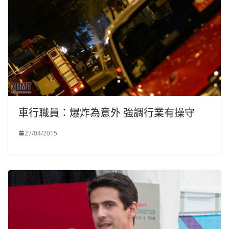
車行職員：爆炸為意外 強調行業有操守
27/04/2015