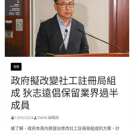
港聞
政府擬改變社工註冊局組
成 狄志遠倡保留業界過半
成員
13/05/2024
TMHK 編輯部
據了解，政府本周內將提出修改社工註冊局組成的方案，計