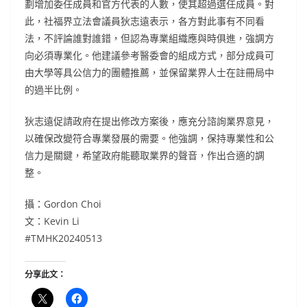
劃增加委任成員和官方代表的人數，使其超過選任成員。對
此，社福界立法會議員狄志遠表示，各方對此事有不同看
法，不評論誰對誰錯，但認為專業組織應與時俱進，強調方
向必須專業化。他建議參考醫委會的組成方式，部分成員可
由大學等具公信力的團體推薦，並保留業界人士在註冊局中
的過半比例。
狄志遠促請政府在提出修改方案後，應充分諮詢業界意見，
以確保改變符合專業發展的需要。他強調，保持專業性和公
信力是關鍵，希望政府能聽取業界的聲音，作出合適的調
整。
攝：Gordon Choi
文：Kevin Li
#TMHK20240513
分享此文：