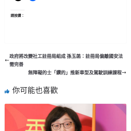
請按讚：
政府將改變社工註冊局組成 孫玉菡：註冊局偏離國安法
需完善
無障礙的士「鑽的」推新車型及駕駛訓練課程
你可能也喜歡