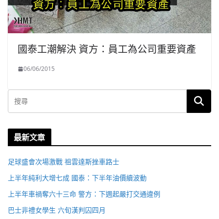
國泰工潮解決 資方：員工為公司重要資產
06/06/2015
最新文章
足球盛會次場激戰 祖雲達斯挫車路士
上半年純利大增七成 國泰：下半年油價續波動
上半年車禍奪六十三命 警方：下週起嚴打交通違例
巴士非禮女學生 六旬漢判囚四月