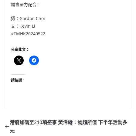
鐵會全力配合。
攝：Gordon Choi
文：Kevin Li
#TMHK20240522
分享此文：
請按讚：
港府加碼至210項盛事 黃偉綸：物超所值 下半年活動多
元