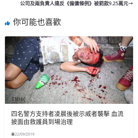
公司及兩負責人違反《僱傭條例》被罰款9.25萬元
你可能也喜歡
四名警方支持者凌晨後被示威者襲擊 血流
披面由救護員到場治理
22/09/2019