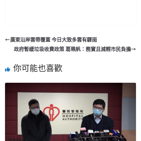
廣東沿岸雲帶覆蓋 今日大致多雲有驟雨
政府暫緩垃圾收費政策 葛珮帆：務實且減輕市民負擔
你可能也喜歡