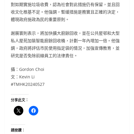
對如期實施垃圾收費，認為社會對此措施仍有保留，並且回
收文化根基不足。他強調，暫緩措施是務實且正確的決定，
體現政府施政為民的重要原則。
謝展寰則表示，將加快擴大廚餘回收，並在公共屋邨和大型
私人屋苑加裝智能廚餘回收桶，計劃一年內增加一倍。他強
調，政府將評估市民使用指定袋的情況，加強宣傳教育，並
研究是否免除前線員工的法律責任。
攝：Gordon Choi
文：Kevin Li
#TMHK20240527
分享此文：
請按讚：