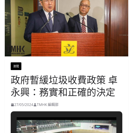
港聞
政府暫緩垃圾收費政策 卓
永興：務實和正確的決定
27/05/2024
TMHK 編輯部