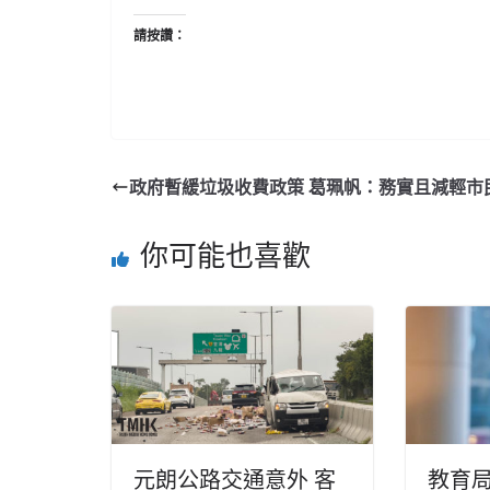
請按讚：
政府暫緩垃圾收費政策 葛珮帆：務實且減輕市
你可能也喜歡
元朗公路交通意外 客
教育