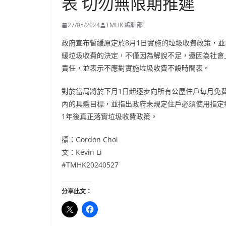
表 切勿無限期推遲
27/05/2024
TMHK 編輯部
政府宣布暫緩原定於8月1日實施的垃圾收費政策，
緩垃圾收費的決定，不僅因為解說不足，還因為社會
責任，並表示不應對實施垃圾收費不設時間表。
對於當局將於下月1日起逐步向所有公屋住戶每月免費
內的具體目標，並指出政府未規定住戶必須使用指定
1年後真正落實垃圾收費政策。
攝：Gordon Choi
文：Kevin Li
#TMHK20240527
分享此文：