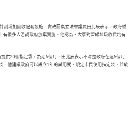
並計劃增加回收配套設施。實政圓桌立法會議員田北辰表示，政府暫
上有很多人游說政府放棄實施。他認為，大家對暫緩垃圾收費均有
提供20個指定袋，為期6個月，田北辰表示不清楚政府在這6個月
袋。他建議政府可以設立1年的試用期，規定市民使用指定袋，並於