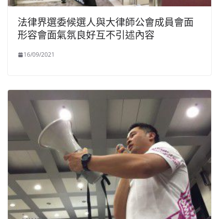
法律界選委候選人與大律師公會成員會面
形容會面氣氛良好互不引述內容
16/09/2021