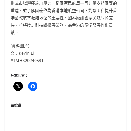
劃或市場營運施加壓力，稱國家民航局一直非常支持國泰的
重建，並了解國泰作為香港本地航空公司，對鞏固和提升香
港國際航空樞紐地位的重要性。國泰感謝國家民航局的支
持，並將按計劃持續擴展業務，為香港的長遠發展作出貢
獻。
(資料圖片)
文：Kevin Li
#TMHK20240531
分享此文：
請按讚：