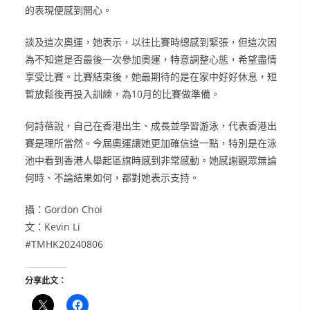
的表現便感到開心。
談及這次奧運，她表示，以往比賽時總感到緊張，但這次因
為不知道是否最後一次參加奧運，特意調整心態，希望盡情
享受比賽。比賽結束後，她最期待的是在家中好好休息，短
暫放鬆後再投入訓練，為10月的比賽做準備。
何詩蓓說，自己在香港出生、成長並學習游泳，代表香港出
賽是理所當然。今屆奧運讓她更加確信這一點，特別是在泳
池中看到香港人舉起區旗時感到非常感動。她感謝觀眾無論
何時、不論結果如何，都對她表示支持。
攝：Gordon Choi
文：Kevin Li
#TMHK20240806
分享此文：