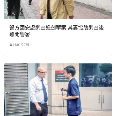
警方國安處調查鍾劍華案 其妻協助調查後
離開警署
14/01/2025