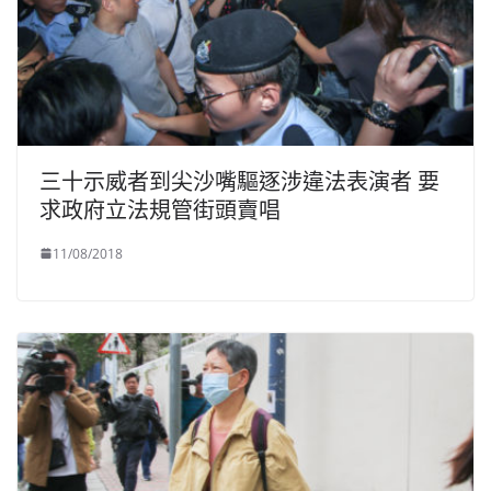
三十示威者到尖沙嘴驅逐涉違法表演者 要
求政府立法規管街頭賣唱
11/08/2018