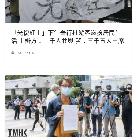
「光復紅土」下午舉行批遊客滋擾居民生
活 主辦方：二千人參與 警：三千五人出席
17/08/2019