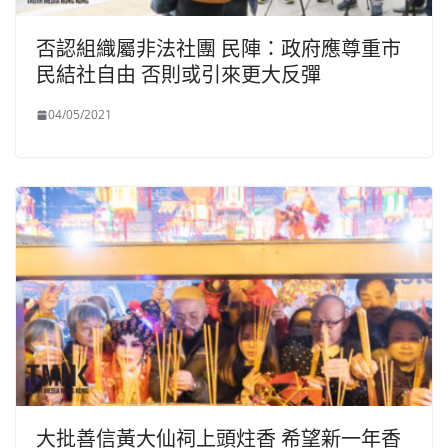
否認組織屬非法社團 民陣：政府應尊重市
民結社自由 否則或引來更大反彈
04/05/2021
大批善信黃大仙祠上頭炷香 希望新一年香