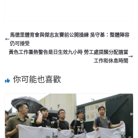
馬德里體育會與傑志友賽前公開操練 吳守基：整體陣容
仍可接受
黃色工作暑熱警告是日生效九小時 勞工處提醒分配適當
工作和休息時間
你可能也喜歡