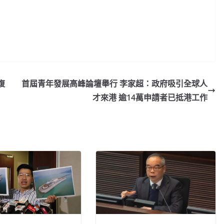
復
首屆青年發展高峰論壇舉行 李家超：政府吸引全球人
才來港 逾14萬申請者已抵港工作