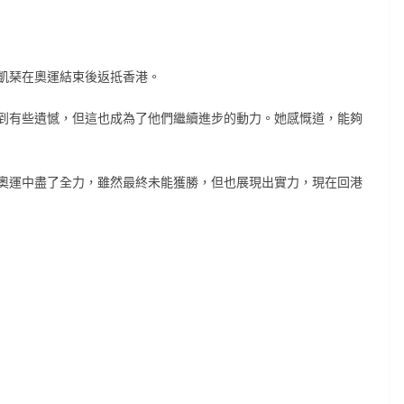
凱琹在奧運結束後返抵香港。
到有些遺憾，但這也成為了他們繼續進步的動力。她感慨道，能夠
奧運中盡了全力，雖然最終未能獲勝，但也展現出實力，現在回港