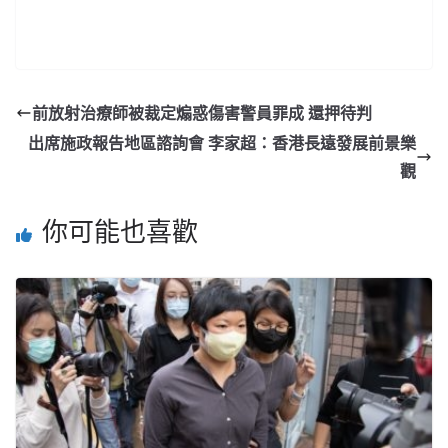
前放射治療師被裁定煽惑傷害警員罪成 還押待判
出席施政報告地區諮詢會 李家超：香港長遠發展前景樂
觀
你可能也喜歡