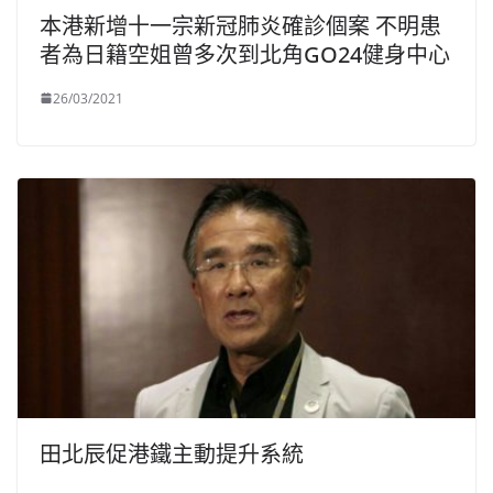
本港新增十一宗新冠肺炎確診個案 不明患
者為日籍空姐曾多次到北角GO24健身中心
26/03/2021
田北辰促港鐵主動提升系統