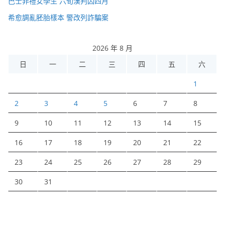
巴士非禮女學生 六旬漢判囚四月
希愈調亂胚胎樣本 警改列詐騙案
2026 年 8 月
日
一
二
三
四
五
六
1
2
3
4
5
6
7
8
9
10
11
12
13
14
15
16
17
18
19
20
21
22
23
24
25
26
27
28
29
30
31