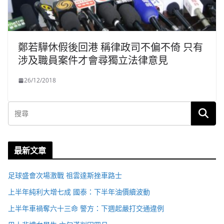
鄭若驊休假後回港 稱律政司不偏不倚 只有
涉及職員案件才會尋獨立法律意見
26/12/2018
最新文章
足球盛會次場激戰 祖雲達斯挫車路士
上半年純利大增七成 國泰：下半年油價續波動
上半年車禍奪六十三命 警方：下週起嚴打交通違例