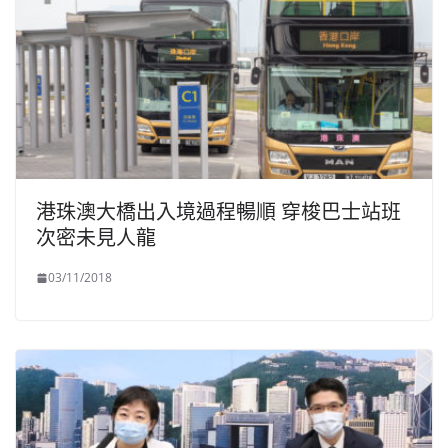
港珠澳大橋出入境過程暢順 穿梭巴士站班
次密未見人龍
03/11/2018