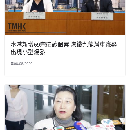
本港新增69宗確診個案 港鐵九龍灣車廠疑
出現小型爆發
08/08/2020