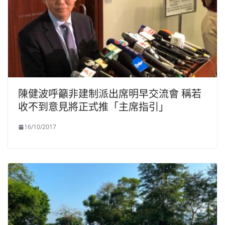
陳健波呼籲非建制派出席明早交流會 稱若
收不到意見將正式推「主席指引」
16/10/2017