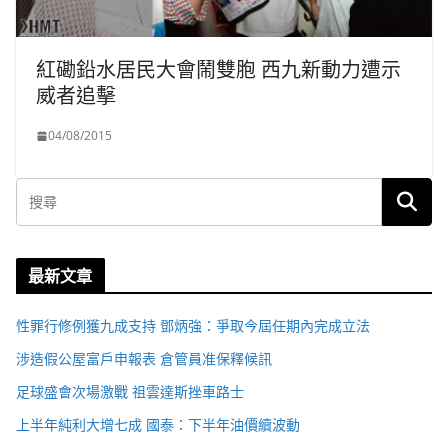
紅磡鉛水居民大會鬧雙胞 西九新動力遭示
威者追擊
04/08/2015
最新文章
性罪行修例獲九成支持 鄧炳強：爭取今屆任期內完成立法
涉造假公屋富戶申報表 倉管員准保釋候訊
足球盛會次場激戰 祖雲達斯挫車路士
上半年純利大增七成 國泰：下半年油價續波動