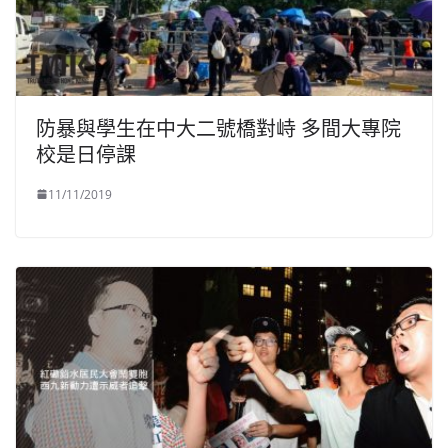
防暴與學生在中大二號橋對峙 多間大專院
校是日停課
11/11/2019