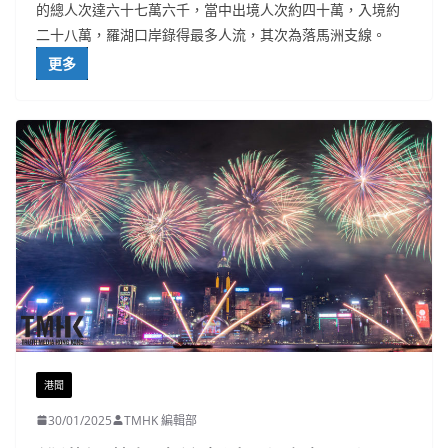
的總人次達六十七萬六千，當中出境人次約四十萬，入境約
二十八萬，羅湖口岸錄得最多人流，其次為落馬洲支線。
更多
港聞
30/01/2025
TMHK 編輯部