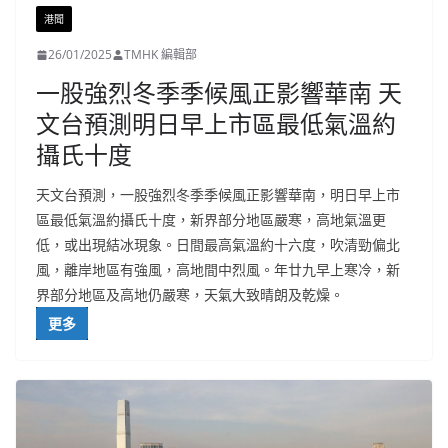
港聞
26/01/2025
TMHK 編輯部
一股強烈冬季季候風正影響華南 天
文台預測明日早上市區最低氣溫約
攝氏十度
天文台預測，一股強烈冬季季候風正影響華南，明日早上市
區最低氣溫約攝氏十度，新界部分地區嚴寒，高地氣溫更
低，或出現結冰現象。日間最高氣溫約十六度，吹清勁偏北
風，離岸地區有強風，高地間中烈風。年廿九早上寒冷，新
界部分地區及高地仍嚴寒，天氣大致晴朗及乾燥。
更多