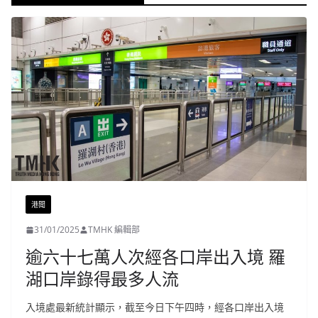
港聞
31/01/2025
TMHK 編輯部
逾六十七萬人次經各口岸出入境 羅
湖口岸錄得最多人流
入境處最新統計顯示，截至今日下午四時，經各口岸出入境