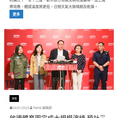
寒效應，體感溫度將更低。日間天氣大致晴朗及乾燥。
更多
港聞
24/01/2025
TMHK 編輯部
啟德體育園完成大規模演練 預計三