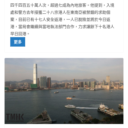
四千四百五十萬人次，超過七成為內地旅客。他提到，入境
處和警方去年接獲二十八宗港人在東南亞被禁錮的求助個
案，目前已有十七人安全返港，一人已脫險並將於今日返
港，當局會繼續與當地執法部門合作，力求讓餘下十名港人
早日回港。
更多