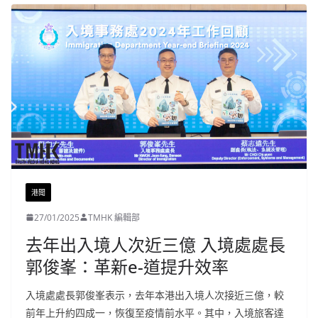
港聞
27/01/2025
TMHK 編輯部
去年出入境人次近三億 入境處處長
郭俊峯：革新e-道提升效率
入境處處長郭俊峯表示，去年本港出入境人次接近三億，較
前年上升約四成一，恢復至疫情前水平。其中，入境旅客達