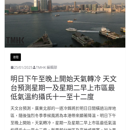
港聞
25/01/2025
TMHK 編輯部
明日下午至晚上開始天氣轉冷 天文
台預測星期一及星期二早上市區最
低氣溫約攝氏十一至十二度
天文台預測，廣東北部的一道冷鋒將於明日日間橫過沿岸地
區，隨後強烈冬季季候風將為本港帶來顯著降溫。明日下午
至晚上開始，天氣轉冷，星期一及星期二早上市區最低氣溫
約攝氏十一至十二度，新界部分地區及高地或嚴寒，加上風