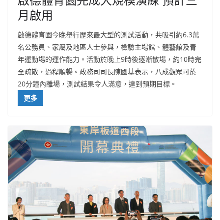
月啟用
啟德體育園今晚舉行歷來最大型的測試活動，共吸引約6.3萬
名公務員、家屬及地區人士參與，檢驗主場館、體藝館及青
年運動場的運作能力。活動於晚上9時後逐漸散場，約10時完
全疏散，過程順暢。政務司司長陳國基表示，八成觀眾可於
20分鐘內離場，測試結果令人滿意，達到預期目標。
更多