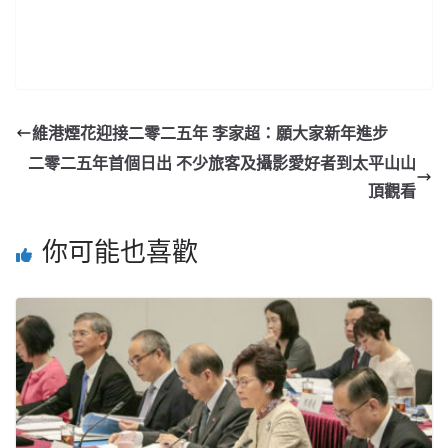
維港煙花迎接二零二五年 李家超：願大家新年進步
二零二五年首個日出 不少旅客及攝影愛好者到太平山山
頂觀看
你可能也喜歡