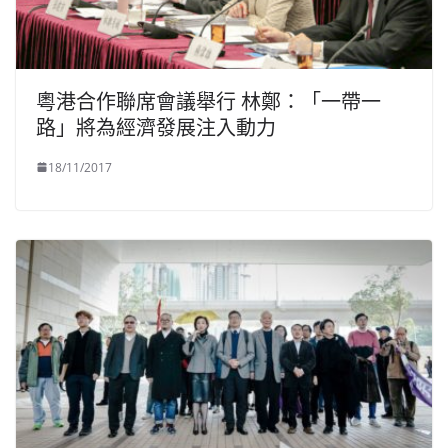
粵港合作聯席會議舉行 林鄭：「一帶一
路」將為經濟發展注入動力
18/11/2017