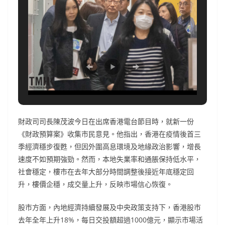
財政司司長陳茂波今日在出席香港電台節目時，就新一份
《財政預算案》收集市民意見。他指出，香港在疫情後首三
季經濟穩步復甦，但因外圍高息環境及地緣政治影響，增長
速度不如預期強勁。然而，本地失業率和通脹保持低水平，
社會穩定，樓市在去年大部分時間調整後接近年底穩定回
升，樓價企穩，成交量上升，反映市場信心恢復。
股市方面，內地經濟持續發展及中央政策支持下，香港股市
去年全年上升18%，每日交投額超過1000億元，顯示市場活