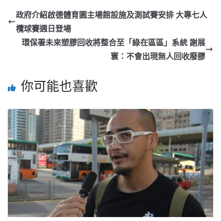
政府介紹啟德體育園主場館設施及測試賽安排 大專七人
欖球賽週日登場
環保署未來塑膠回收將整合至「綠在區區」系統 謝展
寰：不會出現無人回收廢膠
你可能也喜歡