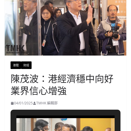
港聞
財經
陳茂波：港經濟穩中向好
業界信心增強
04/01/2025
TMHK 編輯部