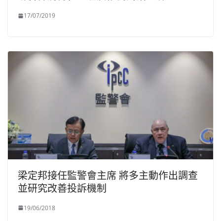
17/07/2019
梁定邦接任監警會主席 將多主動作出調查
並研究改善投訴機制
19/06/2018