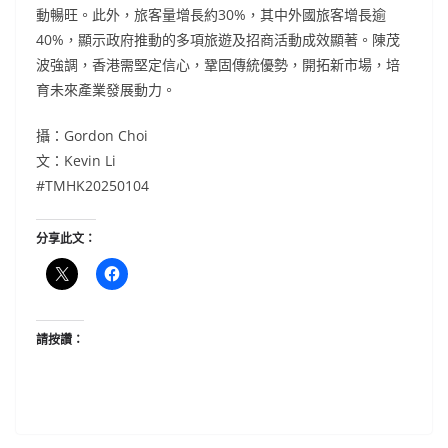
動暢旺。此外，旅客量增長約30%，其中外國旅客增長逾
40%，顯示政府推動的多項旅遊及招商活動成效顯著。陳茂
波強調，香港需堅定信心，鞏固傳統優勢，開拓新市場，培
育未來產業發展動力。
攝：Gordon Choi
文：Kevin Li
#TMHK20250104
分享此文：
請按讚：