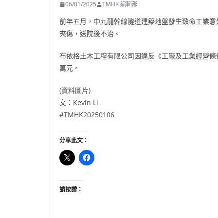
06/01/2025
TMHK 編輯部
前年五月，中九龍幹線隧道建築地盤發生致命工業意
夾傷，送院後不治。
布依格土木工程有限公司因違反《工廠及工業經營條
萬元。
(資料圖片)
文：Kevin Li
#TMHK20250106
分享此文：
請按讚：