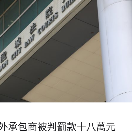
外承包商被判罰款十八萬元