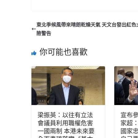
東北季候風帶來晴朗乾燥天氣 天文台發出紅色
險警告
你可能也喜歡
梁振英：以往有立法
宣布參
會議員利用職權危害
家超
一國兩制 本港未來要
國家忠