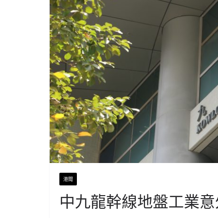
港聞
中九龍幹線地盤工業意