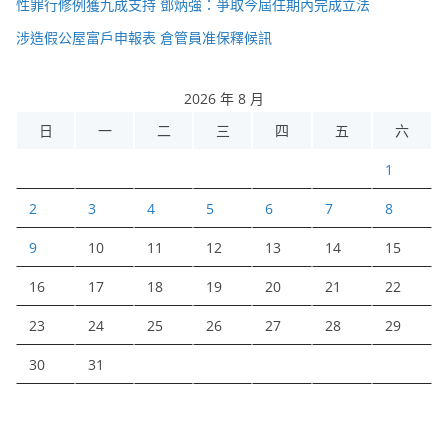
性罪行修例獲九成支持 鄧炳強：爭取今屆任期內完成立法
涉造假公屋富戶申報表 倉管員准保釋候訊
2026 年 8 月
日
一
二
三
四
五
六
1
2
3
4
5
6
7
8
9
10
11
12
13
14
15
16
17
18
19
20
21
22
23
24
25
26
27
28
29
30
31