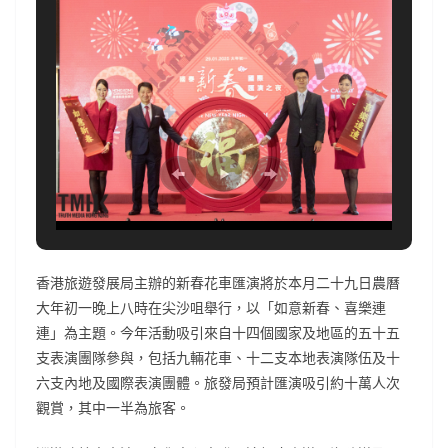
香港旅遊發展局主辦的新春花車匯演將於本月二十九日農曆
大年初一晚上八時在尖沙咀舉行，以「如意新春、喜樂連
連」為主題。今年活動吸引來自十四個國家及地區的五十五
支表演團隊參與，包括九輛花車、十二支本地表演隊伍及十
六支內地及國際表演團體。旅發局預計匯演吸引約十萬人次
觀賞，其中一半為旅客。