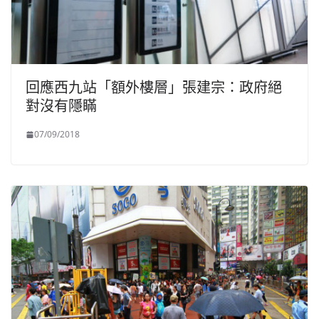
回應西九站「額外樓層」張建宗：政府絕
對沒有隱瞞
07/09/2018