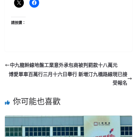
請按讚：
中九龍幹線地盤工業意外承包商被判罰款十八萬元
博愛單車百萬行三月十六日舉行 新增汀九橋路線現已接
受報名
你可能也喜歡