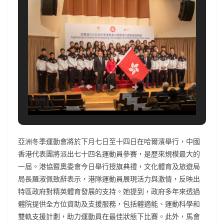
亞洲冬季運動會將於下月七日至十四日在哈爾濱舉行，中國
香港代表團將派出七十四名運動員參賽，是歷來規模最大的
一屆。港協暨奧委會今日舉行授旗典禮，文化體育及旅遊局
局長羅淑佩致辭表示，港隊運動員展現活力與激情，反映出
特區政府對精英體育發展的支持。她提到，政府多年來透過
體院提供全方位資助及支援服務，包括體適能、運動科學和
雙軌支援計劃，助力運動員在最佳狀態下比賽。此外，馬會