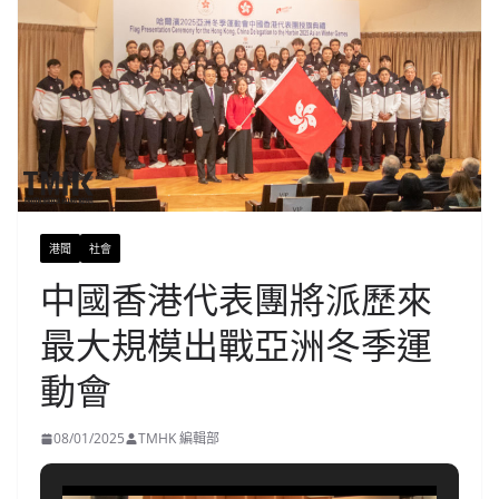
港聞
社會
中國香港代表團將派歷來
最大規模出戰亞洲冬季運
動會
08/01/2025
TMHK 編輯部