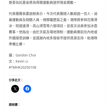
慈善信託基金將為得獎運動員提供現金獎勵。
代表團團長霍啟剛表示，今次代表團總人數超過一百人，涵
蓋運動員及相關人員，規模屬歷屆之最。港隊將參與花樣滑
冰、短道速滑、高山滑雪等六個項目，並首次派員參加冰壺
賽事。他指出，由於天氣及場地限制，運動員需前往內地或
外國接受訓練，並感謝內地多個省市提供資源支持，助港隊
準備比賽。
攝：Gordon Choi
文：Kevin Li
#TMHK20250108
分享此文：
請按讚：