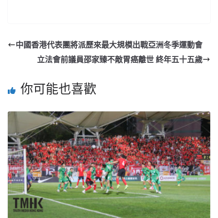
中國香港代表團將派歷來最大規模出戰亞洲冬季運動會
立法會前議員邵家臻不敵胃癌離世 終年五十五歲
你可能也喜歡