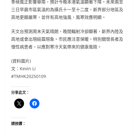
季候風正影響華南，預計今晚本港氣溫顯著下降。未來兩至
三日早晨市區氣溫約為攝氏十一至十二度，新界部分地區及
高地更顯嚴寒，並伴有高地強風，風寒效應明顯。
天文台預測周末天氣晴朗，晚間輻射冷卻顯著，新界內陸及
高地或會出現結霜現象。市民應注意保暖，特別關懷長者及
慢性病患者，以應對寒冷天氣帶來的健康風險。
(資料圖片)
文：Kevin Li
#TMHK20250109
分享此文：
請按讚：