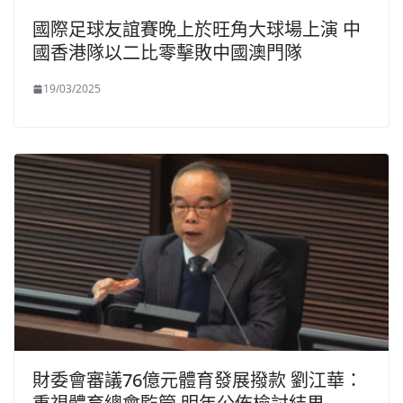
國際足球友誼賽晚上於旺角大球場上演 中
國香港隊以二比零擊敗中國澳門隊
19/03/2025
財委會審議76億元體育發展撥款 劉江華：