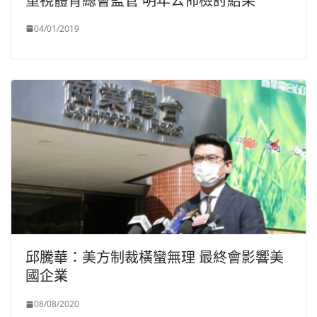
重視體育總會監管 明年公佈檢討結果
04/01/2019
邱騰華：美方制裁橫蠻無理 最終會影響美
國企業
08/08/2020