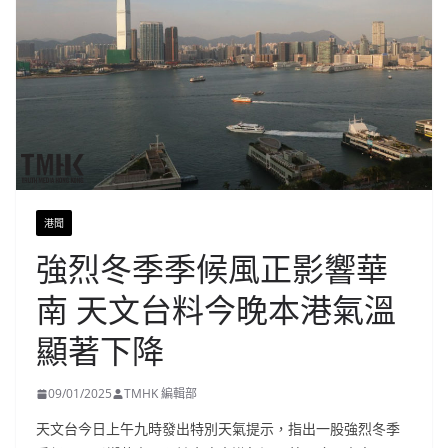
港聞
強烈冬季季候風正影響華
南 天文台料今晚本港氣溫
顯著下降
09/01/2025
TMHK 編輯部
天文台今日上午九時發出特別天氣提示，指出一股強烈冬季