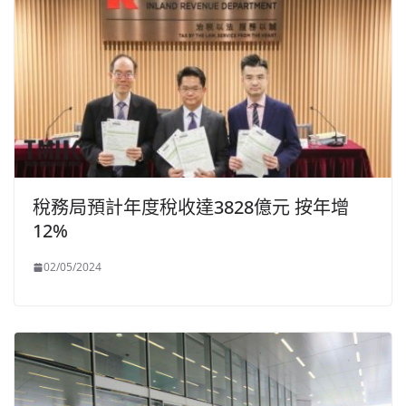
稅務局預計年度稅收達3828億元 按年增
12%
02/05/2024