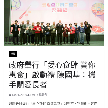
港聞
政府舉行「愛心食肆 賞你
惠食」啟動禮 陳國基：攜
手關愛長者
14/01/2025
TMHK 編輯部
政府是日舉行「愛心食肆 賞你惠食」啟動禮，宣布即日起向