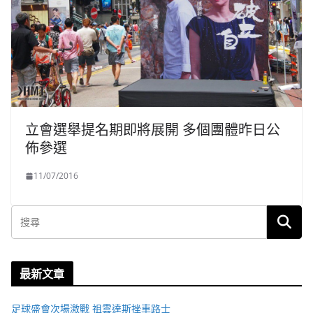
立會選舉提名期即將展開 多個團體昨日公
佈參選
11/07/2016
最新文章
足球盛會次場激戰 祖雲達斯挫車路士