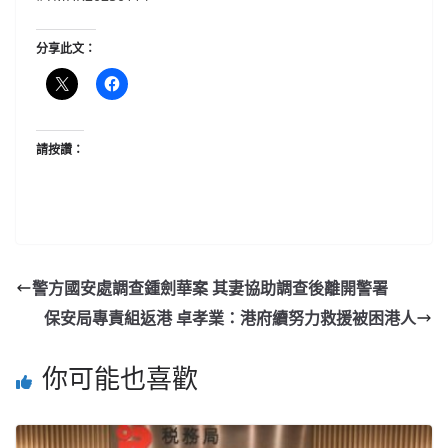
分享此文：
請按讚：
警方國安處調查鍾劍華案 其妻協助調查後離開警署
保安局專責組返港 卓孝業：港府續努力救援被困港人
你可能也喜歡